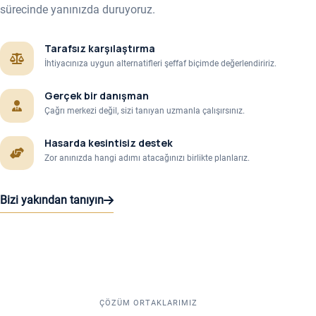
sürecinde yanınızda duruyoruz.
Tarafsız karşılaştırma
İhtiyacınıza uygun alternatifleri şeffaf biçimde değerlendiririz.
Gerçek bir danışman
Çağrı merkezi değil, sizi tanıyan uzmanla çalışırsınız.
Hasarda kesintisiz destek
Zor anınızda hangi adımı atacağınızı birlikte planlarız.
Bizi yakından tanıyın
ÇÖZÜM ORTAKLARIMIZ