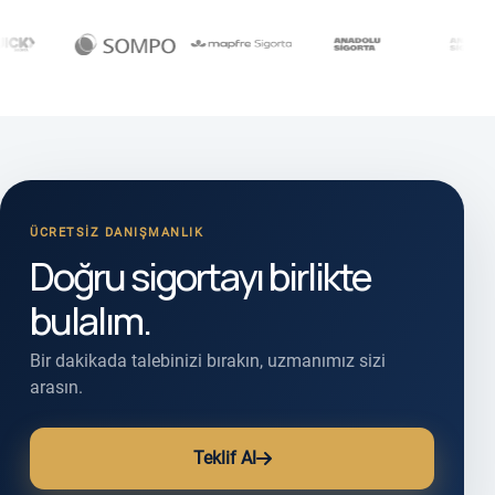
ÜCRETSIZ DANIŞMANLIK
Doğru sigortayı birlikte
bulalım.
Bir dakikada talebinizi bırakın, uzmanımız sizi
arasın.
Teklif Al