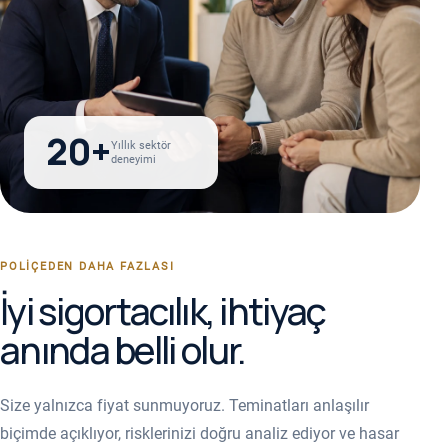
20+
Yıllık sektör
deneyimi
POLIÇEDEN DAHA FAZLASI
İyi sigortacılık, ihtiyaç
anında belli olur.
Size yalnızca fiyat sunmuyoruz. Teminatları anlaşılır
biçimde açıklıyor, risklerinizi doğru analiz ediyor ve hasar