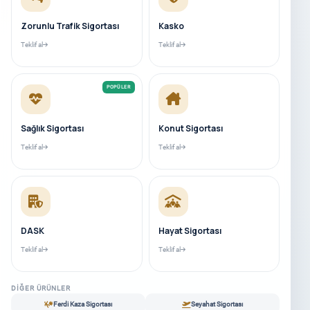
Zorunlu Trafik Sigortası
Kasko
Teklif al
Teklif al
POPÜLER
Sağlık Sigortası
Konut Sigortası
Teklif al
Teklif al
DASK
Hayat Sigortası
Teklif al
Teklif al
DIĞER ÜRÜNLER
Ferdi Kaza Sigortası
Seyahat Sigortası