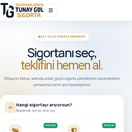
20+ YILLIK SIGORTA UZMANLIĞI
Sigortanı seç,
teklifini hemen al.
İhtiyacını birkaç adımda anlat; güçlü sigorta şirketlerinin seçeneklerini
uzmanımız senin için karşılaştırsın.
Hangi sigortayı arıyorsun?
01
Başlamak için bir ürün seç
POPÜLER
POPÜLER